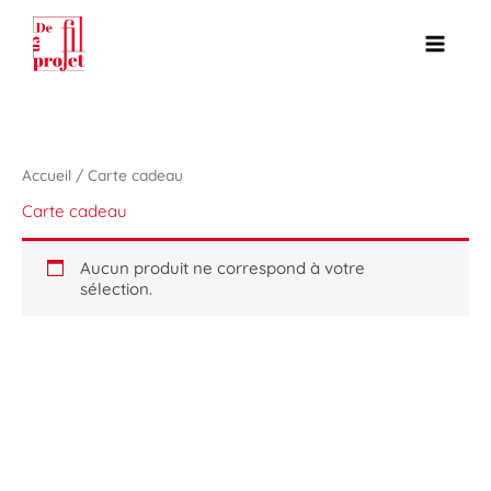
Aller
au
contenu
Accueil
/ Carte cadeau
Carte cadeau
Aucun produit ne correspond à votre
sélection.