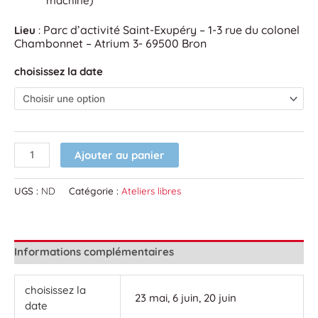
machine)
Parc d’activité Saint-Exupéry – 1-3 rue du colonel
Lieu
:
Chambonnet – Atrium 3- 69500 Bron
choisissez la date
Ajouter au panier
UGS :
ND
Catégorie :
Ateliers libres
Informations complémentaires
choisissez la
23 mai, 6 juin, 20 juin
date